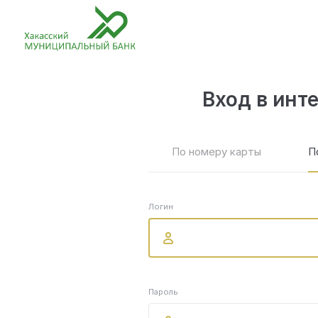
Вход в инт
По номеру карты
П
Логин
Пароль