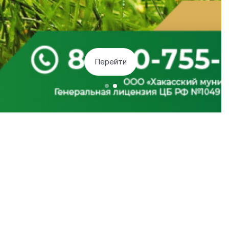
Перейти
Руководств
8-800-755-8-800